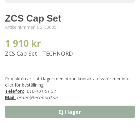
ZCS Cap Set
Artikelnummer:
CS_L0005TH
1 910 kr
ZCS Cap Set - TECHNORD
Produkten är slut i lager men ni kan kontakta oss för mer info
eller för beställning.
Telefon:
010-101 01 57
Mail:
order@technord.se
Ej i lager