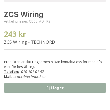
ZCS Wiring
Artikelnummer:
CB03_ADTPS
243 kr
ZCS Wiring - TECHNORD
Produkten är slut i lager men ni kan kontakta oss för mer info
eller för beställning.
Telefon:
010-101 01 57
Mail:
order@technord.se
Ej i lager