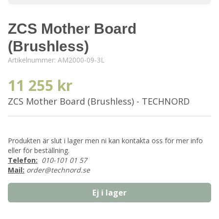
ZCS Mother Board
(Brushless)
Artikelnummer:
AM2000-09-3L
11 255 kr
ZCS Mother Board (Brushless) - TECHNORD
Produkten är slut i lager men ni kan kontakta oss för mer info
eller för beställning.
Telefon:
010-101 01 57
Mail:
order@technord.se
Ej i lager