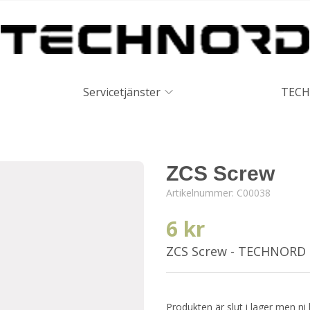
Servicetjänster
TECH
ZCS Screw
Artikelnummer:
C00038
6 kr
ZCS Screw - TECHNORD
Produkten är slut i lager men ni 