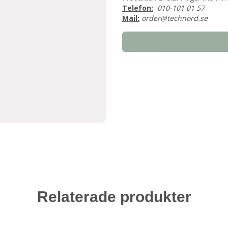
Telefon:
010-101 01 57
Mail:
order@technord.se
Relaterade produkter