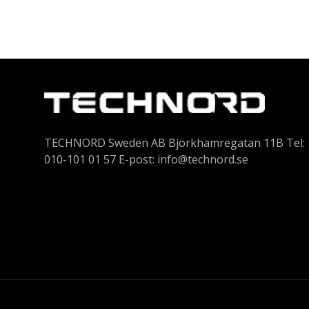
TECHNORD Sweden AB Björkhamregatan 11B Tel:
010-101 01 57 E-post:
info@technord.se