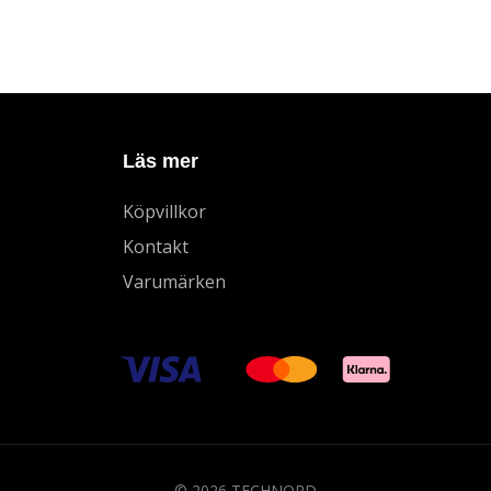
Läs mer
Köpvillkor
Kontakt
Varumärken
© 2026 TECHNORD