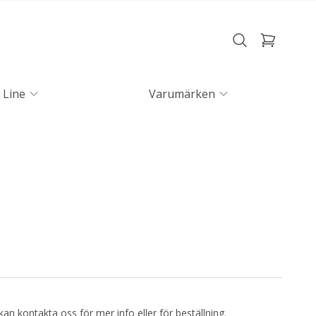
 Line
Varumärken
kan kontakta oss för mer info eller för beställning.