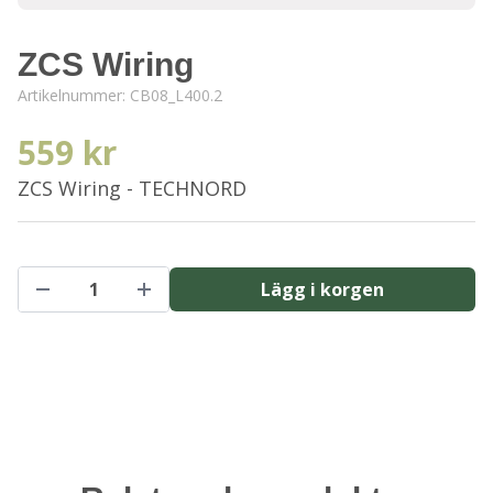
ZCS Wiring
Artikelnummer:
CB08_L400.2
559 kr
ZCS Wiring - TECHNORD
Lägg i korgen