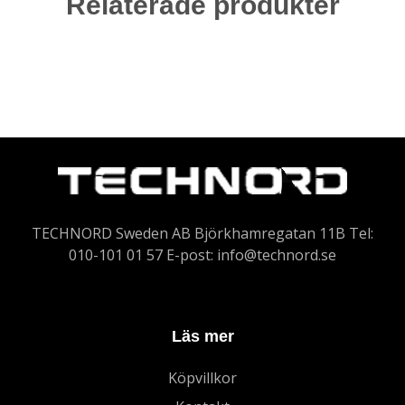
Relaterade produkter
TECHNORD Sweden AB Björkhamregatan 11B Tel:
010-101 01 57 E-post:
info@technord.se
Läs mer
Köpvillkor