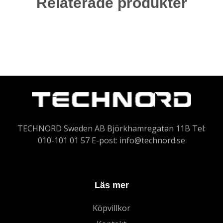
Relaterade produkter
TECHNORD Sweden AB Björkhamregatan 11B Tel:
010-101 01 57 E-post:
info@technord.se
Läs mer
Köpvillkor