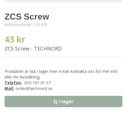
ZCS Screw
Artikelnummer:
C01429
43 kr
ZCS Screw - TECHNORD
Produkten är slut i lager men ni kan kontakta oss för mer info
eller för beställning.
Telefon:
010-101 01 57
Mail:
order@technord.se
Ej i lager