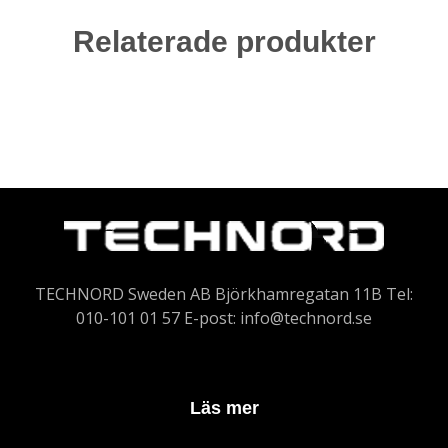
Relaterade produkter
TECHNORD Sweden AB Björkhamregatan 11B Tel:
010-101 01 57 E-post:
info@technord.se
Läs mer