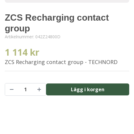
ZCS Recharging contact
group
Artikelnummer:
042Z24800D
1 114 kr
ZCS Recharging contact group - TECHNORD
Lägg i korgen