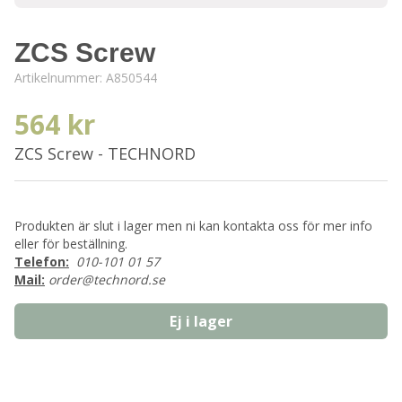
ZCS Screw
Artikelnummer:
A850544
564 kr
ZCS Screw - TECHNORD
Produkten är slut i lager men ni kan kontakta oss för mer info
eller för beställning.
Telefon:
010-101 01 57
Mail:
order@technord.se
Ej i lager