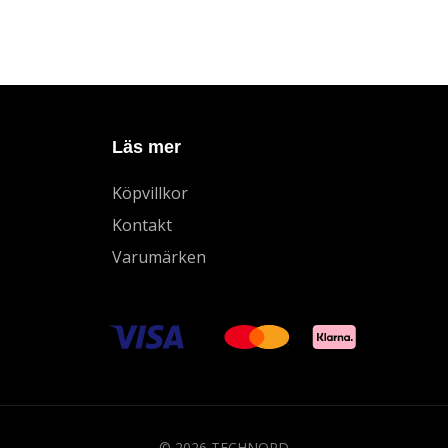
Läs mer
Köpvillkor
Kontakt
Varumärken
© 2026 TECHNORD