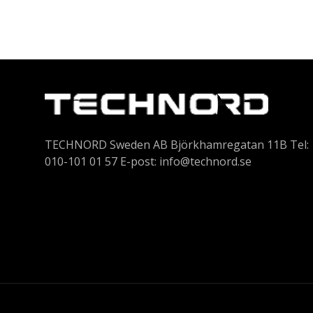
TECHNORD Sweden AB Björkhamregatan 11B Tel:
010-101 01 57 E-post:
info@technord.se