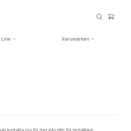
 Line
Varumärken
kan kontakta oss för mer info eller för beställning.