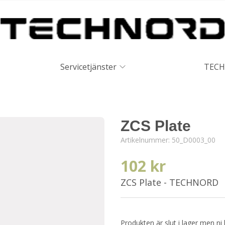
Servicetjänster
TECH
ZCS Plate
Artikelnummer:
50_D0003_00
102 kr
ZCS Plate - TECHNORD
Produkten är slut i lager men ni 