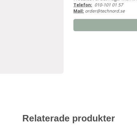
Telefon:
010-101 01 57
Mail:
order@technord.se
Relaterade produkter