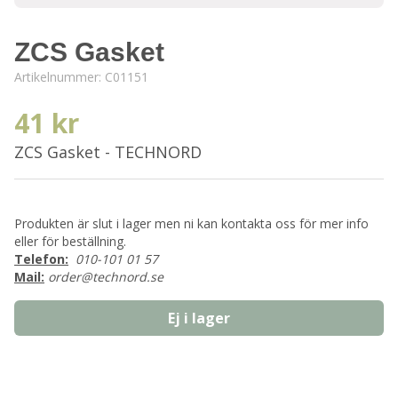
ZCS Gasket
Artikelnummer:
C01151
41 kr
ZCS Gasket - TECHNORD
Produkten är slut i lager men ni kan kontakta oss för mer info
eller för beställning.
Telefon:
010-101 01 57
Mail:
order@technord.se
Ej i lager