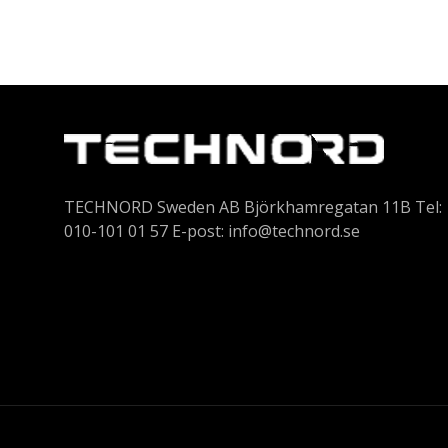
TECHNORD Sweden AB Björkhamregatan 11B Tel:
010-101 01 57 E-post:
info@technord.se