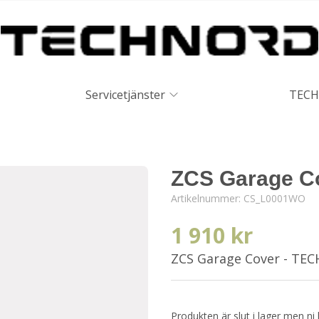
Servicetjänster
TECH
ZCS Garage C
Artikelnummer:
CS_L0001WO
1 910 kr
ZCS Garage Cover - TE
Produkten är slut i lager men ni 