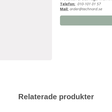
Telefon:
010-101 01 57
Mail:
order@technord.se
Relaterade produkter