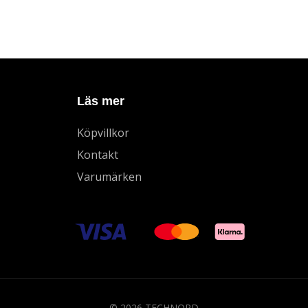
Läs mer
Köpvillkor
Kontakt
Varumärken
© 2026 TECHNORD