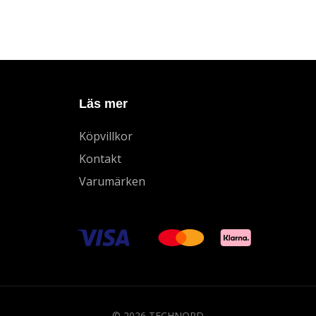
Läs mer
Köpvillkor
Kontakt
Varumärken
© 2026 TECHNORD