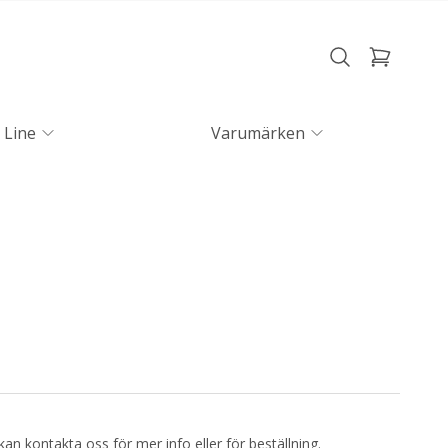
 Line
Varumärken
kan kontakta oss för mer info eller för beställning.