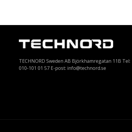
TECHNORD Sweden AB Björkhamregatan 11B Tel:
010-101 01 57 E-post:
info@technord.se