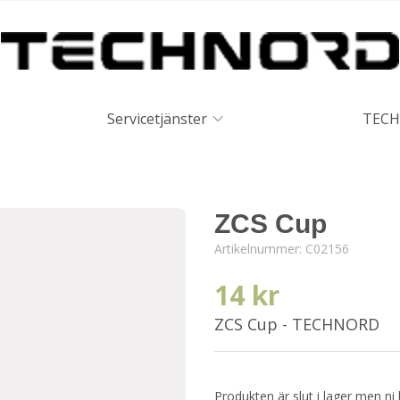
Servicetjänster
TECH
ZCS Cup
Artikelnummer:
C02156
14 kr
ZCS Cup - TECHNORD
Produkten är slut i lager men ni 