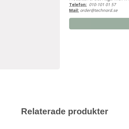
Telefon:
010-101 01 57
Mail:
order@technord.se
Relaterade produkter