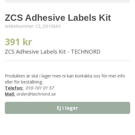
ZCS Adhesive Labels Kit
Artikelnummer:
CS_D0106A3
391 kr
ZCS Adhesive Labels Kit - TECHNORD
Produkten är slut i lager men ni kan kontakta oss för mer info
eller för beställning.
Telefon:
010-101 01 57
Mail:
order@technord.se
Ej i lager