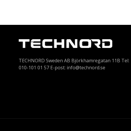
TECHNORD Sweden AB Björkhamregatan 11B Tel:
010-101 01 57 E-post:
info@technord.se