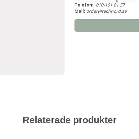
Telefon:
010-101 01 57
Mail:
order@technord.se
Relaterade produkter