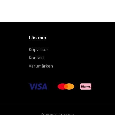
Läs mer
Köpvillkor
Kontakt
Varumärken
© 2026 TECHNORD