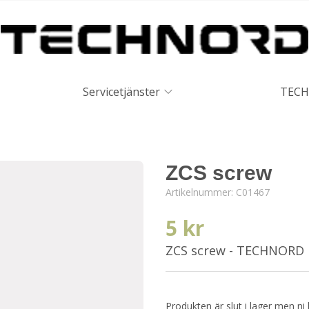
Servicetjänster
TECH
ZCS screw
Artikelnummer:
C01467
5 kr
ZCS screw - TECHNORD
Produkten är slut i lager men ni 