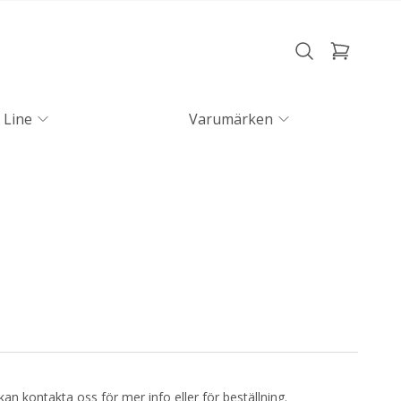
 Line
Varumärken
kan kontakta oss för mer info eller för beställning.