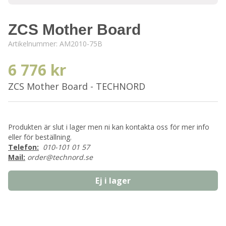
ZCS Mother Board
Artikelnummer:
AM2010-75B
6 776 kr
ZCS Mother Board - TECHNORD
Produkten är slut i lager men ni kan kontakta oss för mer info
eller för beställning.
Telefon:
010-101 01 57
Mail:
order@technord.se
Ej i lager