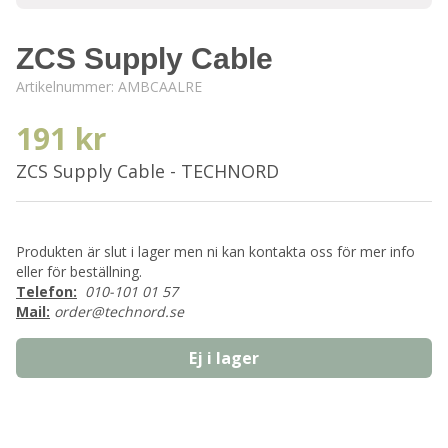
ZCS Supply Cable
Artikelnummer:
AMBCAALRE
191 kr
ZCS Supply Cable - TECHNORD
Produkten är slut i lager men ni kan kontakta oss för mer info
eller för beställning.
Telefon:
010-101 01 57
Mail:
order@technord.se
Ej i lager