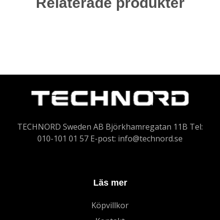
Relaterade produkter
TECHNORD Sweden AB Björkhamregatan 11B Tel:
010-101 01 57 E-post:
info@technord.se
Läs mer
Köpvillkor