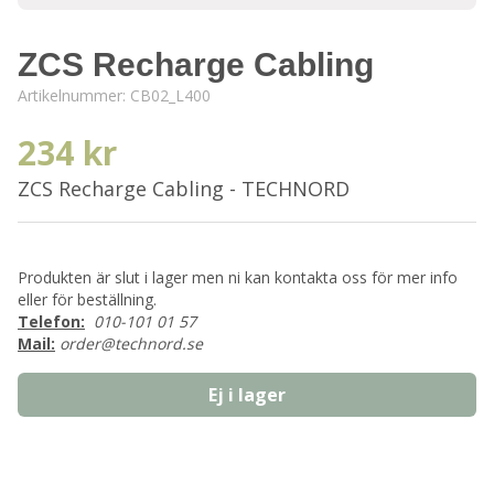
ZCS Recharge Cabling
Artikelnummer:
CB02_L400
234 kr
ZCS Recharge Cabling - TECHNORD
Produkten är slut i lager men ni kan kontakta oss för mer info
eller för beställning.
Telefon:
010-101 01 57
Mail:
order@technord.se
Ej i lager