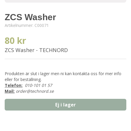
ZCS Washer
Artikelnummer:
C00071
80 kr
ZCS Washer - TECHNORD
Produkten är slut i lager men ni kan kontakta oss för mer info
eller för beställning.
Telefon:
010-101 01 57
Mail:
order@technord.se
Ej i lager