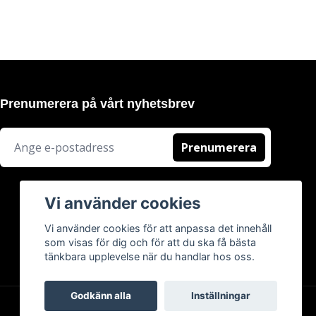
Prenumerera på vårt nyhetsbrev
Prenumerera
Vi använder cookies
Vi använder cookies för att anpassa det innehåll
som visas för dig och för att du ska få bästa
tänkbara upplevelse när du handlar hos oss.
Godkänn alla
Inställningar