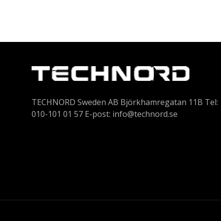
TECHNORD Sweden AB Björkhamregatan 11B Tel:
010-101 01 57 E-post:
info@technord.se