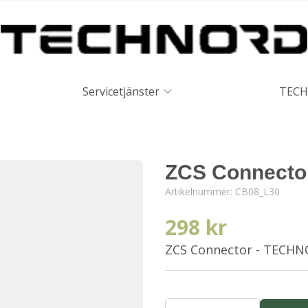
Servicetjänster
TECH
ZCS Connecto
Artikelnummer:
CB08_L30
298 kr
ZCS Connector - TECH