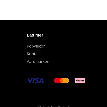
Läs mer
Köpvillkor
Kontakt
Varumärken
© 2026 TECHNORD