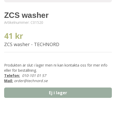
ZCS washer
Artikelnummer:
C01520
41 kr
ZCS washer - TECHNORD
Produkten är slut i lager men ni kan kontakta oss för mer info
eller för beställning.
Telefon:
010-101 01 57
Mail:
order@technord.se
Ej i lager