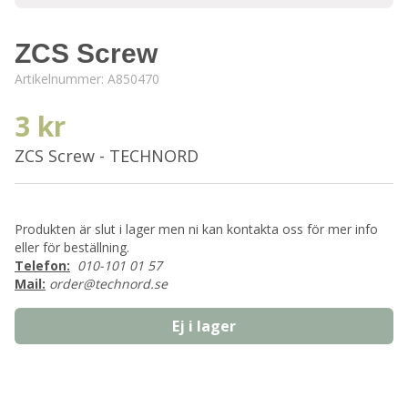
ZCS Screw
Artikelnummer:
A850470
3 kr
ZCS Screw - TECHNORD
Produkten är slut i lager men ni kan kontakta oss för mer info
eller för beställning.
Telefon:
010-101 01 57
Mail:
order@technord.se
Ej i lager