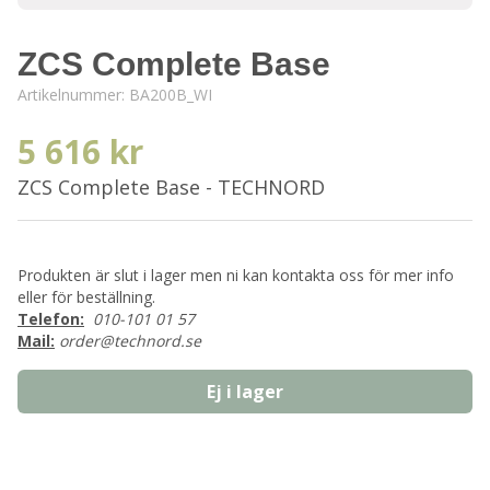
ZCS Complete Base
Artikelnummer:
BA200B_WI
5 616 kr
ZCS Complete Base - TECHNORD
Produkten är slut i lager men ni kan kontakta oss för mer info
eller för beställning.
Telefon:
010-101 01 57
Mail:
order@technord.se
Ej i lager