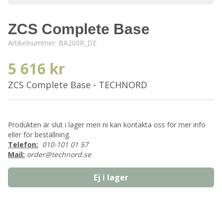
ZCS Complete Base
Artikelnummer:
BA200R_DE
5 616 kr
ZCS Complete Base - TECHNORD
Produkten är slut i lager men ni kan kontakta oss för mer info
eller för beställning.
Telefon:
010-101 01 57
Mail:
order@technord.se
Ej i lager