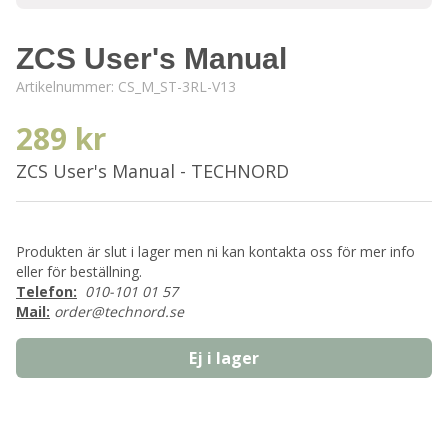
ZCS User's Manual
Artikelnummer:
CS_M_ST-3RL-V13
289 kr
ZCS User's Manual - TECHNORD
Produkten är slut i lager men ni kan kontakta oss för mer info
eller för beställning.
Telefon:
010-101 01 57
Mail:
order@technord.se
Ej i lager