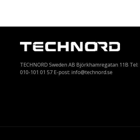
TECHNORD Sweden AB Björkhamregatan 11B Tel:
010-101 01 57 E-post:
info@technord.se