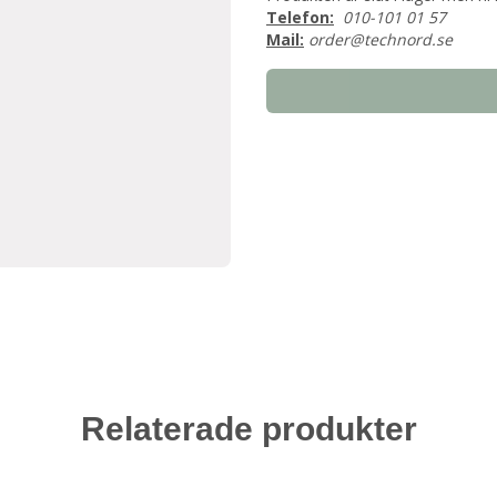
Telefon:
010-101 01 57
Mail:
order@technord.se
Relaterade produkter