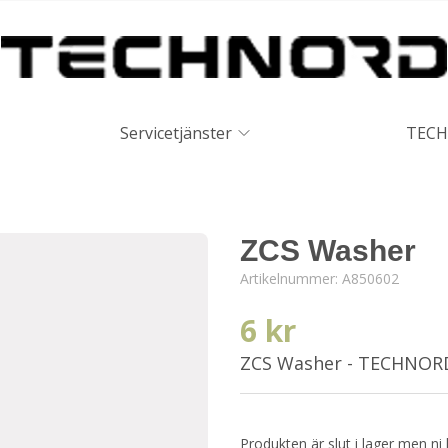
Servicetjänster
TECH
ZCS Washer
Artikelnummer:
A850602
6 kr
ZCS Washer - TECHNOR
Produkten är slut i lager men ni 