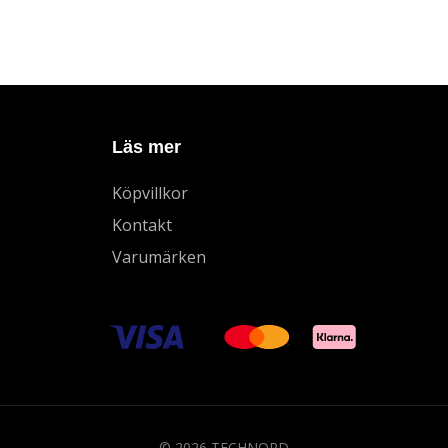
Läs mer
Köpvillkor
Kontakt
Varumärken
© 2026 TECHNORD