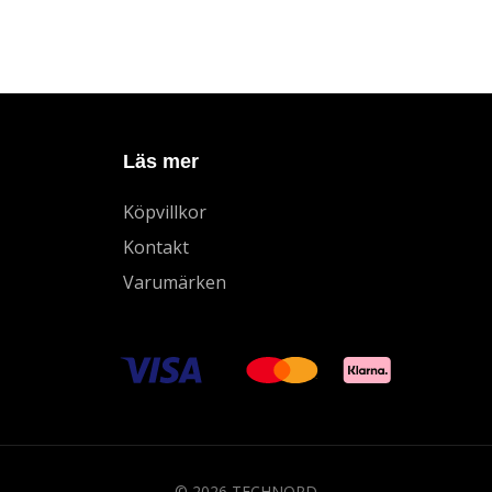
Läs mer
Köpvillkor
Kontakt
Varumärken
© 2026 TECHNORD