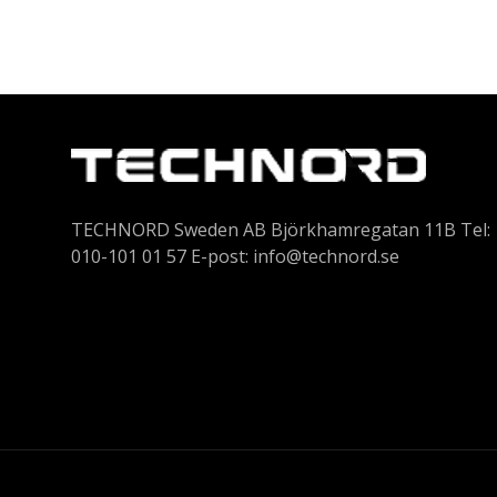
TECHNORD Sweden AB Björkhamregatan 11B Tel:
010-101 01 57 E-post:
info@technord.se