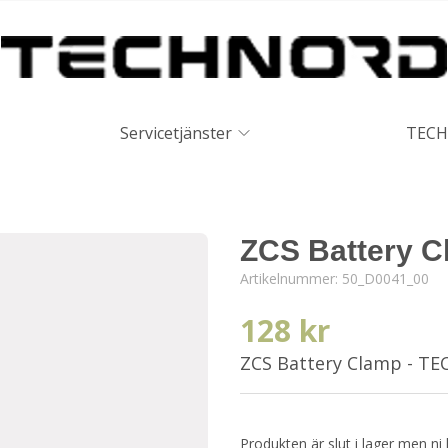
Servicetjänster
TECH
ZCS Battery 
Artikelnummer:
50_D0041_00
128 kr
ZCS Battery Clamp - T
Produkten är slut i lager men ni 