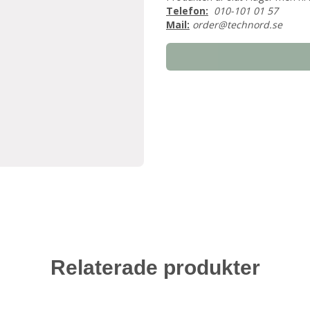
Telefon:
010-101 01 57
Mail:
order@technord.se
Relaterade produkter