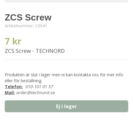
ZCS Screw
Artikelnummer:
C0041
7 kr
ZCS Screw - TECHNORD
Produkten är slut i lager men ni kan kontakta oss för mer info
eller för beställning.
Telefon:
010-101 01 57
Mail:
order@technord.se
Ej i lager