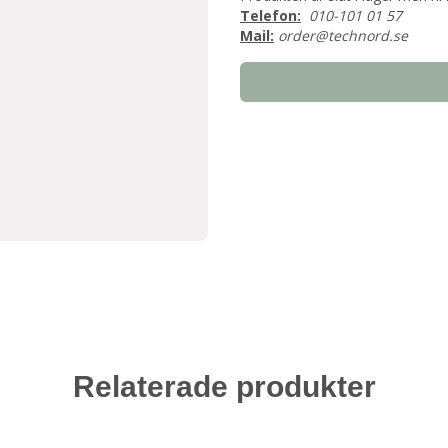
Telefon:
010-101 01 57
Mail:
order@technord.se
Relaterade produkter