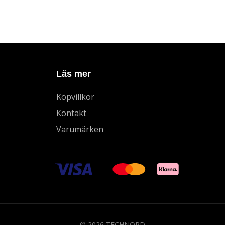
Läs mer
Köpvillkor
Kontakt
Varumärken
© 2026 TECHNORD