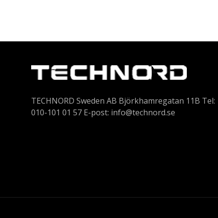
TECHNORD Sweden AB Björkhamregatan 11B Tel:
010-101 01 57 E-post:
info@technord.se