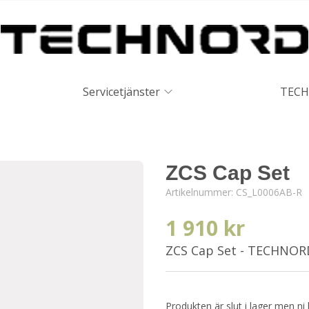
Servicetjänster
TECH
ZCS Cap Set
Artikelnummer:
CS_L0006AB-R
1 910 kr
ZCS Cap Set - TECHNOR
Produkten är slut i lager men ni 