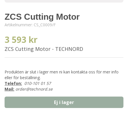
ZCS Cutting Motor
Artikelnummer:
CS_C0009/F
3 593 kr
ZCS Cutting Motor - TECHNORD
Produkten är slut i lager men ni kan kontakta oss för mer info
eller för beställning.
Telefon:
010-101 01 57
Mail:
order@technord.se
Ej i lager