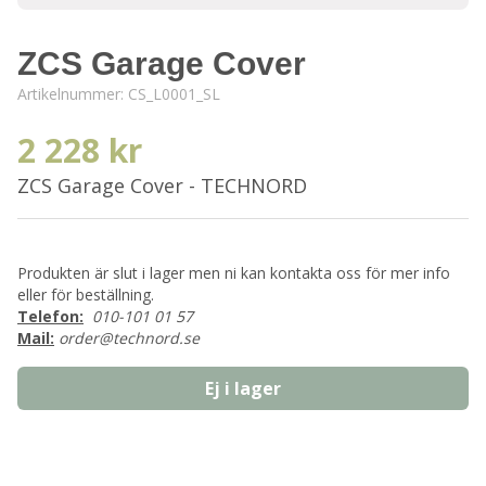
ZCS Garage Cover
Artikelnummer:
CS_L0001_SL
2 228 kr
ZCS Garage Cover - TECHNORD
Produkten är slut i lager men ni kan kontakta oss för mer info
eller för beställning.
Telefon:
010-101 01 57
Mail:
order@technord.se
Ej i lager