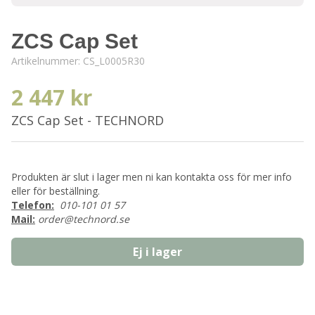
ZCS Cap Set
Artikelnummer:
CS_L0005R30
2 447 kr
ZCS Cap Set - TECHNORD
Produkten är slut i lager men ni kan kontakta oss för mer info
eller för beställning.
Telefon:
010-101 01 57
Mail:
order@technord.se
Ej i lager