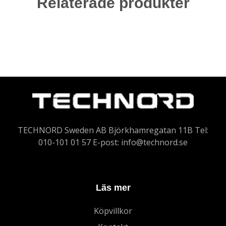
Relaterade produkter
TECHNORD Sweden AB Björkhamregatan 11B Tel:
010-101 01 57 E-post:
info@technord.se
Läs mer
Köpvillkor