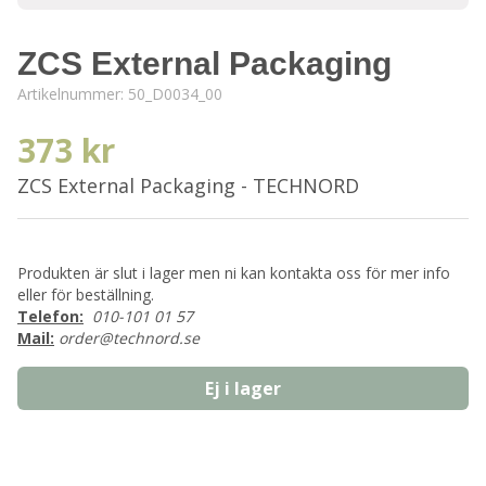
ZCS External Packaging
Artikelnummer:
50_D0034_00
373 kr
ZCS External Packaging - TECHNORD
Produkten är slut i lager men ni kan kontakta oss för mer info
eller för beställning.
Telefon:
010-101 01 57
Mail:
order@technord.se
Ej i lager