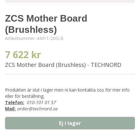
ZCS Mother Board
(Brushless)
Artikelnummer:
AM11-200LB
7 622 kr
ZCS Mother Board (Brushless) - TECHNORD
Produkten är slut i lager men ni kan kontakta oss för mer info
eller för beställning.
Telefon:
010-101 01 57
Mail:
order@technord.se
Ej i lager