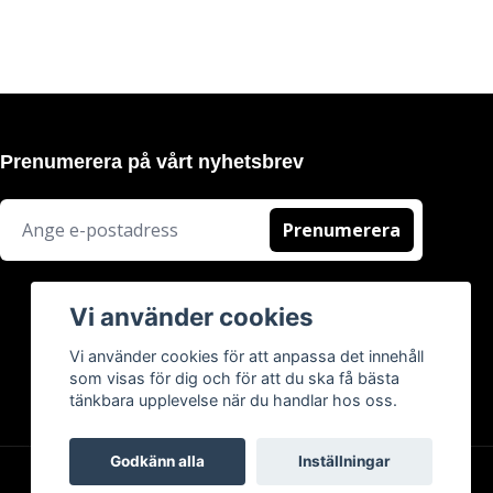
Prenumerera på vårt nyhetsbrev
Prenumerera
Vi använder cookies
Vi använder cookies för att anpassa det innehåll
som visas för dig och för att du ska få bästa
tänkbara upplevelse när du handlar hos oss.
Godkänn alla
Inställningar