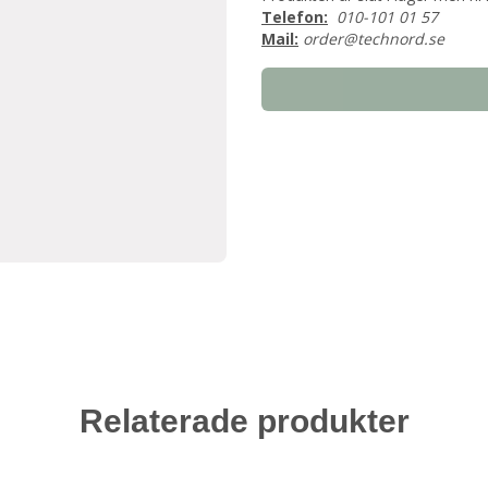
Telefon:
010-101 01 57
Mail:
order@technord.se
Relaterade produkter