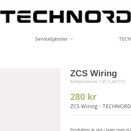
Servicetjänster
TECH
ZCS Wiring
Artikelnummer:
CB15_ADTPS
280 kr
ZCS Wiring - TECHNORD
Produkten är slut i lager men ni 