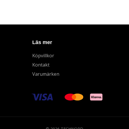
Läs mer
Köpvillkor
Kontakt
Varumärken
© 2026 TECHNORD