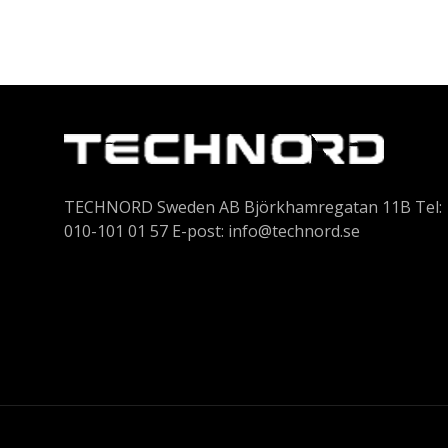
TECHNORD Sweden AB Björkhamregatan 11B Tel:
010-101 01 57 E-post:
info@technord.se