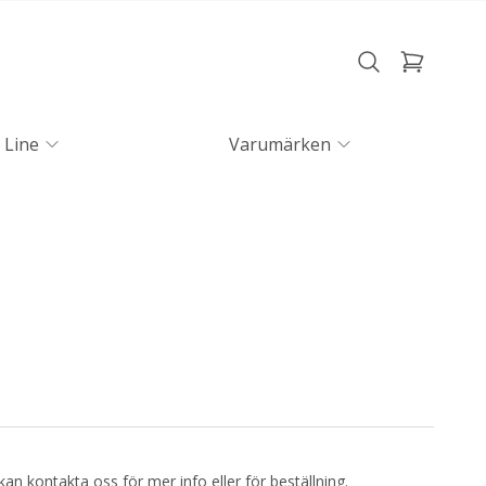
 Line
Varumärken
kan kontakta oss för mer info eller för beställning.