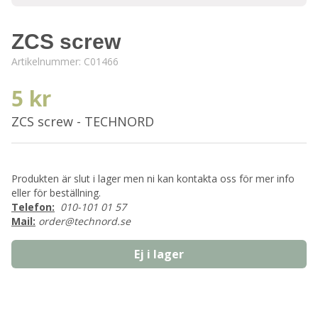
ZCS screw
Artikelnummer:
C01466
5 kr
ZCS screw - TECHNORD
Produkten är slut i lager men ni kan kontakta oss för mer info
eller för beställning.
Telefon:
010-101 01 57
Mail:
order@technord.se
Ej i lager