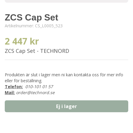
ZCS Cap Set
Artikelnummer:
CS_L0005_523
2 447 kr
ZCS Cap Set - TECHNORD
Produkten är slut i lager men ni kan kontakta oss för mer info
eller för beställning.
Telefon:
010-101 01 57
Mail:
order@technord.se
Ej i lager