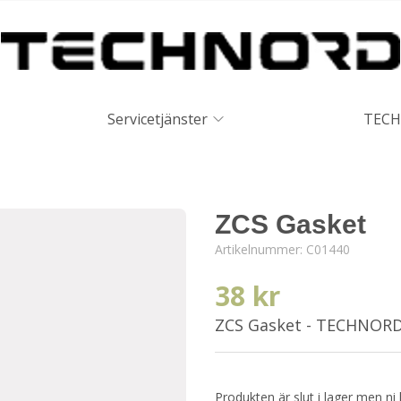
Servicetjänster
TECH
ZCS Gasket
Artikelnummer:
C01440
38 kr
ZCS Gasket - TECHNOR
Produkten är slut i lager men ni 