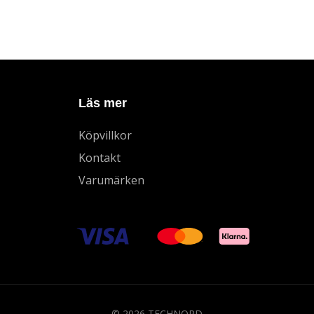
Läs mer
Köpvillkor
Kontakt
Varumärken
© 2026 TECHNORD