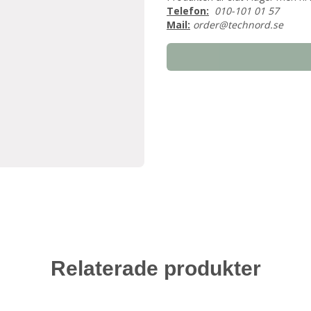
Telefon:
010-101 01 57
Mail:
order@technord.se
Relaterade produkter