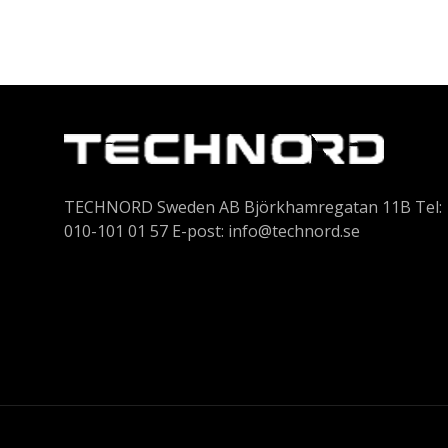
TECHNORD Sweden AB Björkhamregatan 11B Tel:
010-101 01 57 E-post:
info@technord.se