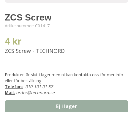
ZCS Screw
Artikelnummer:
C01417
4 kr
ZCS Screw - TECHNORD
Produkten är slut i lager men ni kan kontakta oss för mer info
eller för beställning.
Telefon:
010-101 01 57
Mail:
order@technord.se
Ej i lager