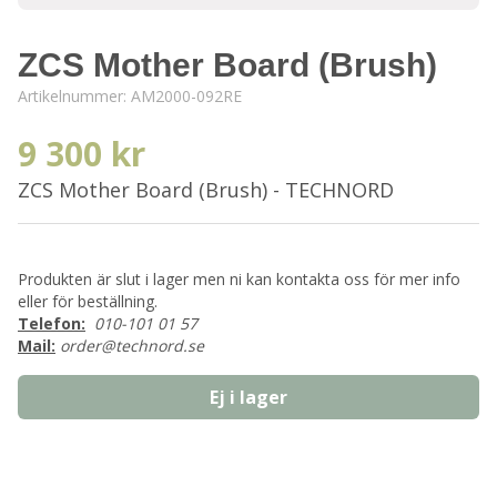
ZCS Mother Board (Brush)
Artikelnummer:
AM2000-092RE
9 300 kr
ZCS Mother Board (Brush) - TECHNORD
Produkten är slut i lager men ni kan kontakta oss för mer info
eller för beställning.
Telefon:
010-101 01 57
Mail:
order@technord.se
Ej i lager