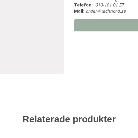
Telefon:
010-101 01 57
Mail:
order@technord.se
Relaterade produkter