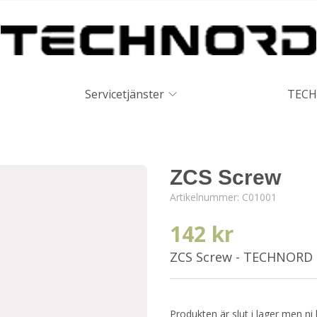
Servicetjänster
TECH
ZCS Screw
Artikelnummer:
C01001
142 kr
ZCS Screw - TECHNORD
Produkten är slut i lager men ni 