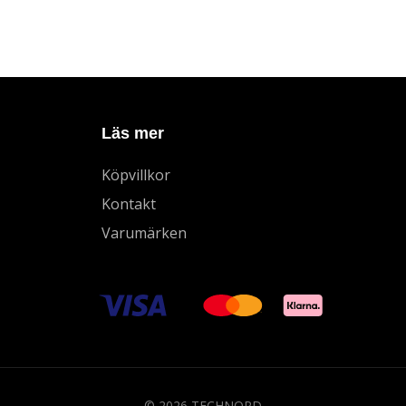
Läs mer
Köpvillkor
Kontakt
Varumärken
© 2026 TECHNORD