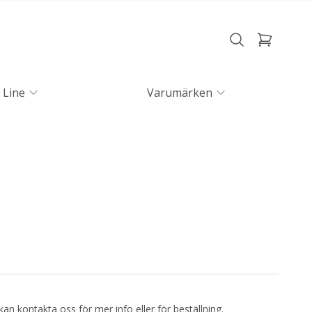
 Line
Varumärken
kan kontakta oss för mer info eller för beställning.