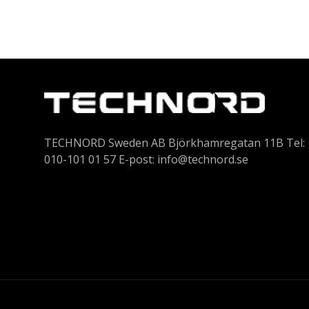
TECHNORD Sweden AB Björkhamregatan 11B Tel:
010-101 01 57 E-post:
info@technord.se