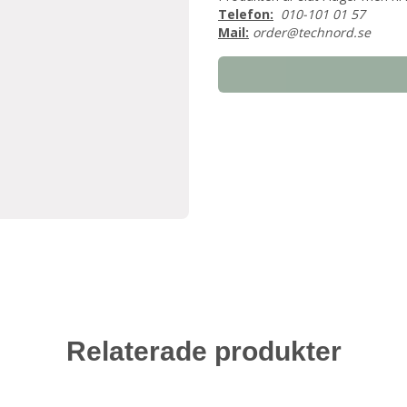
Telefon:
010-101 01 57
Mail:
order@technord.se
Relaterade produkter