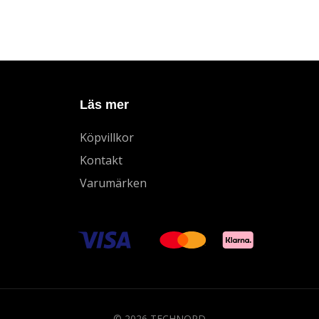
Läs mer
Köpvillkor
Kontakt
Varumärken
© 2026 TECHNORD