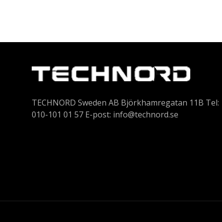
TECHNORD Sweden AB Björkhamregatan 11B Tel:
010-101 01 57 E-post:
info@technord.se