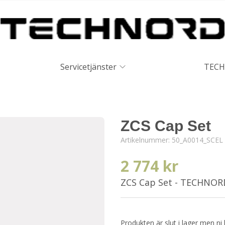
Servicetjänster
TECH
ZCS Cap Set
Artikelnummer:
50_A0014_SCEL
2 774 kr
ZCS Cap Set - TECHNOR
Produkten är slut i lager men ni 