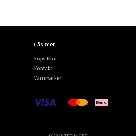
Läs mer
Köpvillkor
Kontakt
Varumärken
© 2026 TECHNORD