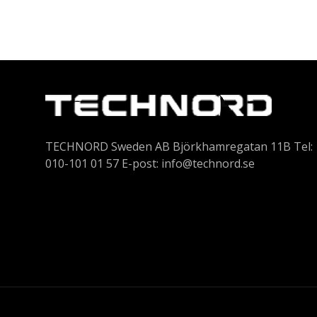
TECHNORD Sweden AB Björkhamregatan 11B Tel:
010-101 01 57 E-post:
info@technord.se