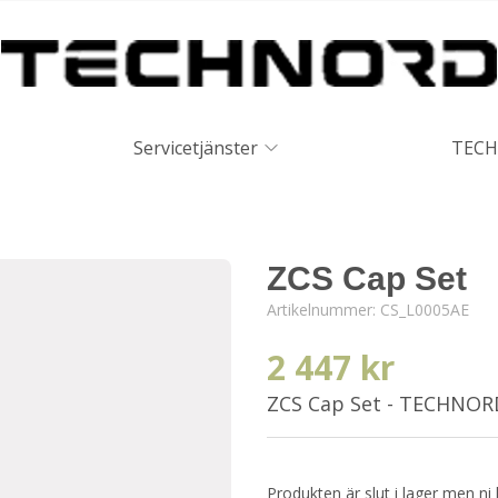
Servicetjänster
TECH
ZCS Cap Set
Artikelnummer:
CS_L0005AE
2 447 kr
ZCS Cap Set - TECHNOR
Produkten är slut i lager men ni 