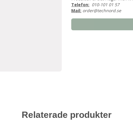
Telefon:
010-101 01 57
Mail:
order@technord.se
Relaterade produkter