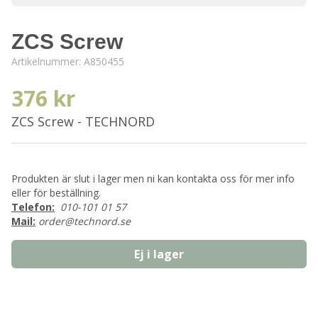
ZCS Screw
Artikelnummer:
A850455
376 kr
ZCS Screw - TECHNORD
Produkten är slut i lager men ni kan kontakta oss för mer info
eller för beställning.
Telefon:
010-101 01 57
Mail:
order@technord.se
Ej i lager