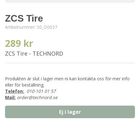
ZCS Tire
Artikelnummer:
50_D0037
289 kr
ZCS Tire - TECHNORD
Produkten är slut i lager men ni kan kontakta oss för mer info
eller för beställning.
Telefon:
010-101 01 57
Mail:
order@technord.se
Ej i lager