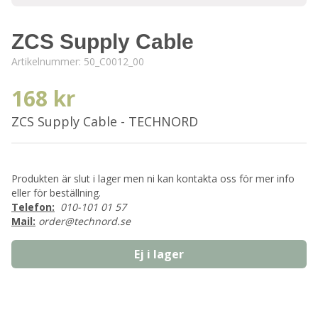
ZCS Supply Cable
Artikelnummer:
50_C0012_00
168 kr
ZCS Supply Cable - TECHNORD
Produkten är slut i lager men ni kan kontakta oss för mer info
eller för beställning.
Telefon:
010-101 01 57
Mail:
order@technord.se
Ej i lager