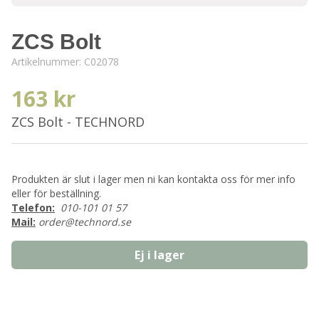
ZCS Bolt
Artikelnummer:
C02078
163 kr
ZCS Bolt - TECHNORD
Produkten är slut i lager men ni kan kontakta oss för mer info
eller för beställning.
Telefon:
010-101 01 57
Mail:
order@technord.se
Ej i lager