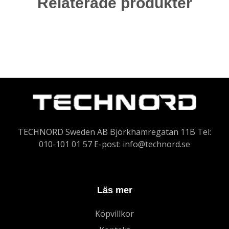
Relaterade produkter
TECHNORD Sweden AB Björkhamregatan 11B Tel:
010-101 01 57 E-post:
info@technord.se
Läs mer
Köpvillkor