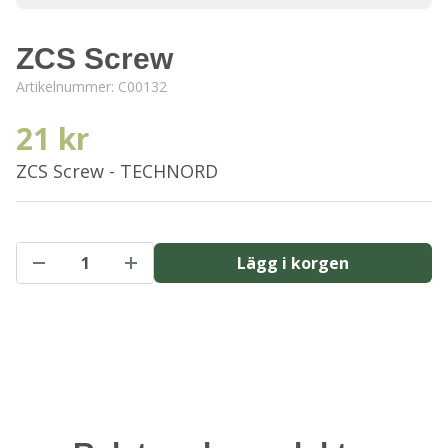
ZCS Screw
Artikelnummer:
C00132
21 kr
ZCS Screw - TECHNORD
Lägg i korgen